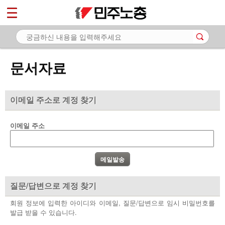
*
마이페이지
소개
<
소식
문서자료
노동상담
자료
이메일 주소로 계정 찾기
- 문서자료
이메일 주소
- 이미지자료
- 미디어자료
- 카드뉴스
질문/답변으로 계정 찾기
부설기관
회원 정보에 입력한 아이디와 이메일, 질문/답변으로 임시 비밀번호를
발급 받을 수 있습니다.
업무