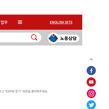
*
업무
ENGLISH SITE
 "ID/PW 찾기" 버튼을 클릭해주세요.