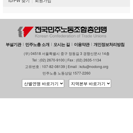
ID/PW 찾기
회원가입
부설기관
민주노총 소개
오시는 길
이용약관
개인정보처리방침
(우) 04518 서울특별시 중구 정동길 3 경향신문사 14층
Tel : (02) 2670-9100 | Fax : (02) 2635-1134
고유번호 : 107-82-08139 | Email : kctu@nodong.org
민주노총 노동상담 1577-2260