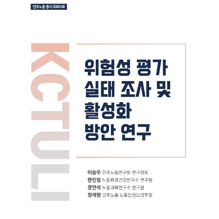
부설기관
업무