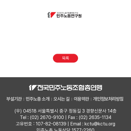
목록
부설기관
민주노총 소개
오시는 길
이용약관
개인정보처리방침
(우) 04518 서울특별시 중구 정동길 3 경향신문사 14층
Tel : (02) 2670-9100 | Fax : (02) 2635-1134
고유번호 : 107-82-08139 | Email : kctu@kctu.org
민주노총 노동상담 1577-2260