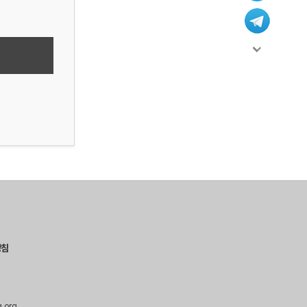
방침
g.org