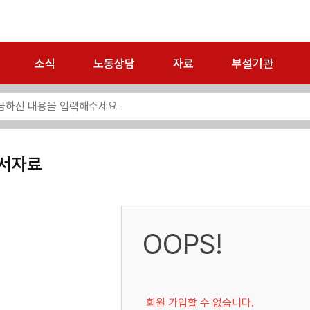
소식
노동상담
자료
부설기관
서자료
OOPS!
회원 가입할 수 없습니다.