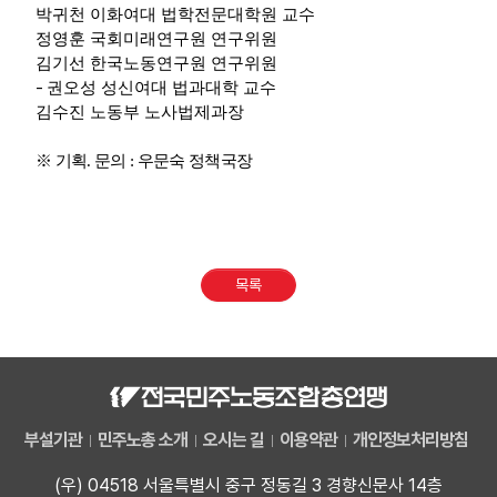
박귀천 이화여대 법학전문대학원 교수
정영훈 국회미래연구원 연구위원
김기선 한국노동연구원 연구위원
-
권오성 성신여대 법과대학 교수
김수진 노동부 노사법제과장
※ 기획. 문의 : 우문숙 정책국장
목록
부설기관
민주노총 소개
오시는 길
이용약관
개인정보처리방침
(우) 04518 서울특별시 중구 정동길 3 경향신문사 14층