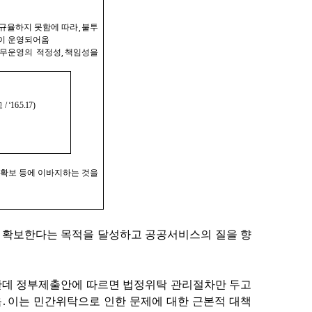
 규율하지 못함에 따라
,
불투
이 운영되어옴
사무운영의 적정성
,
책임성을
고
/ ‘16.5.17)
 확보 등에 이바지하는 것을
 확보한다는 목적을 달성하고 공공서비스의 질을 향
한데 정부제출안에 따르면 법정위탁 관리절차만 두고
.
음
이는 민간위탁으로 인한 문제에 대한 근본적 대책