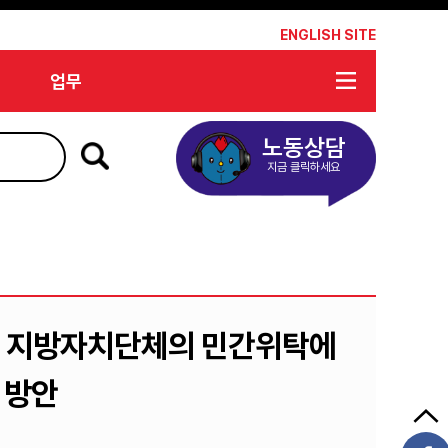
*
ENGLISH SITE
업무
노동상담
지금 클릭하세요
, 지방자치단체의 민간위탁에
 방안