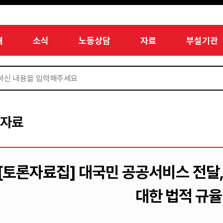
개
소식
노동상담
자료
부설기관
서자료
[토론자료집] 대국민 공공서비스 전달
대한 법적 규율