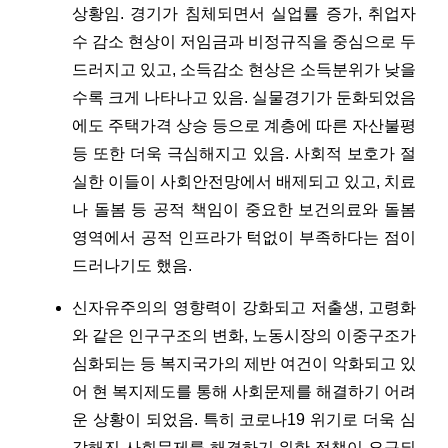
상황임. 경기가 침체되면서 실업률 증가, 취업자
수 감소 현상이 저임금과 비정규직을 중심으로 두
드러지고 있고, 소득감소 현상은 소득분위가 낮을
수록 크게 나타나고 있음. 실물경기가 둔화되었음
에도 주택가격 상승 등으로 계층에 따른 자산불평
등 또한 더욱 극심해지고 있음. 사회적 보호가 절
실한 이들이 사회안전망에서 배제되고 있고, 치료
나 돌봄 등 공적 책임이 중요한 보건의료와 돌봄
영역에서 공적 인프라가 턱없이 부족하다는 점이
드러나기도 했음.
신자유주의의 영향력이 강화되고 저출생, 고령화
와 같은 인구구조의 변화, 노동시장의 이중구조가
심화되는 등 복지국가의 제반 여건이 악화되고 있
어 현 복지제도를 통해 사회문제를 해결하기 어려
운 상황이 되었음. 특히 코로나19 위기로 더욱 심
각해진 사회문제를 해결하기 위한 정책이 요구되