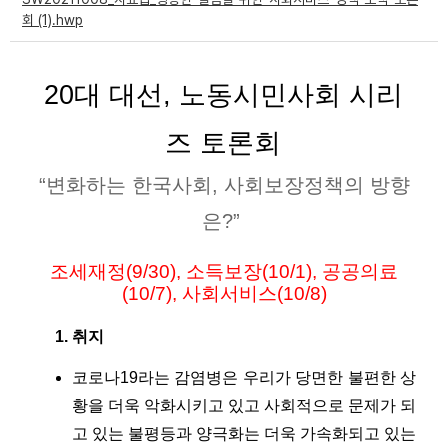
회 (1).hwp
부설기관
업무
20대 대선, 노동시민사회 시리
즈 토론회
“변화하는 한국사회, 사회보장정책의 방향
은?”
조세재정(9/30), 소득보장(10/1), 공공의료
(10/7), 사회서비스(10/8)
취지
코로나19라는 감염병은 우리가 당면한 불편한 상
황을 더욱 악화시키고 있고 사회적으로 문제가 되
고 있는 불평등과 양극화는 더욱 가속화되고 있는