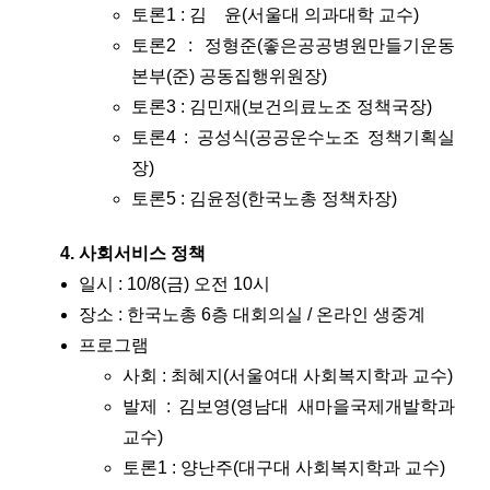
토론1 : 김 윤(서울대 의과대학 교수)
토론2 : 정형준(좋은공공병원만들기운동
본부(준) 공동집행위원장)
토론3 : 김민재(보건의료노조 정책국장)
토론4 : 공성식(공공운수노조 정책기획실
장)
토론5 : 김윤정(한국노총 정책차장)
사회서비스 정책
일시 : 10/8(금) 오전 10시
장소 : 한국노총 6층 대회의실 / 온라인 생중계
프로그램
사회 : 최혜지(서울여대 사회복지학과 교수)
발제 : 김보영(영남대 새마을국제개발학과
교수)
토론1 : 양난주(대구대 사회복지학과 교수)