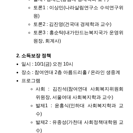
토론1 : 이상민(나라살림연구소 수석연구위
원)
토론2 : 김진영(건국대 경제학과 교수)
토론3 : 홍순탁(내가만드는복지국가 운영위
원장, 회계사)
소득보장 정책
일시 : 10/1(금) 오전 10시
장소 : 참여연대 2층 아름드리홀 / 온라인 생중계
프로그램
사회 : 김진석(참여연대 사회복지위원회
위원장, 서울여대 사회복지학과 교수)
발제1 : 윤홍식(인하대 사회복지학과 교
수)
발제2 : 유종성(가천대 사회정책대학원 교
수)