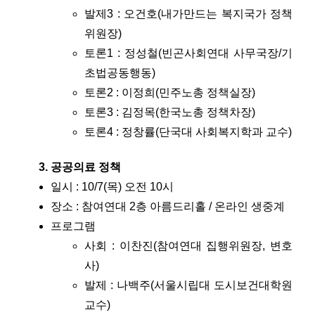
발제3 : 오건호(내가만드는 복지국가 정책
위원장)
토론1 : 정성철(빈곤사회연대 사무국장/기
초법공동행동)
토론2 : 이정희(민주노총 정책실장)
토론3 : 김정목(한국노총 정책차장)
토론4 : 정창률(단국대 사회복지학과 교수)
공공의료 정책
일시 : 10/7(목) 오전 10시
장소 : 참여연대 2층 아름드리홀 / 온라인 생중계
프로그램
사회 : 이찬진(참여연대 집행위원장, 변호
사)
발제 : 나백주(서울시립대 도시보건대학원
교수)