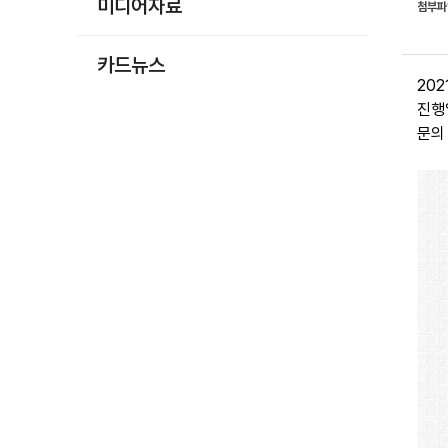
미디어자료
첨부
카드뉴스
20
진행일
문의 