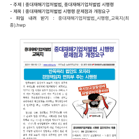
- 주제ㅣ중대재해기업처벌법, 중대재해기업처벌법 시행령
부설기관
- 제목ㅣ중대재해기업처벌법 시행령 문제점과 개정요구
- 파일 내려 받기 :
중대재해기업처벌법_시행령_교육지(최
업무
종).hwp