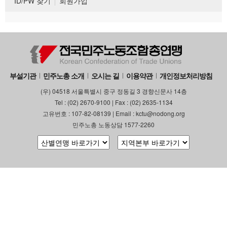
ID/PW 찾기
회원가입
부설기관
민주노총 소개
오시는 길
이용약관
개인정보처리방침
(우) 04518 서울특별시 중구 정동길 3 경향신문사 14층
Tel : (02) 2670-9100 | Fax : (02) 2635-1134
고유번호 : 107-82-08139 | Email : kctu@nodong.org
민주노총 노동상담 1577-2260