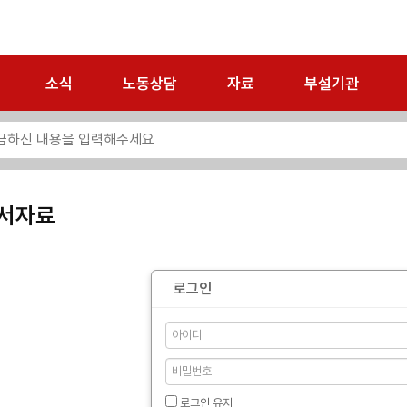
소식
노동상담
자료
부설기관
서자료
로그인
로그인 유지