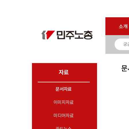
마이페이지
소개
<
소개
소식
노동상담
자료
문
- 문서자료
자료
- 이미지자료
문서자료
- 미디어자료
- 카드뉴스
이미지자료
부설기관
미디어자료
업무
카드뉴스