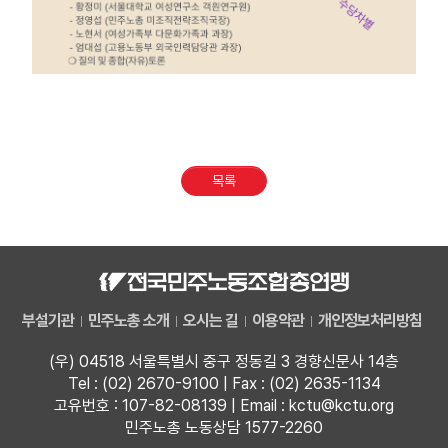
목록
부설기관
민주노총 소개
오시는 길
이용약관
개인정보처리방침
(우) 04518 서울특별시 중구 정동길 3 경향신문사 14층
Tel : (02) 2670-9100 | Fax : (02) 2635-1134
고유번호 : 107-82-08139 | Email : kctu@kctu.org
민주노총 노동상담 1577-2260