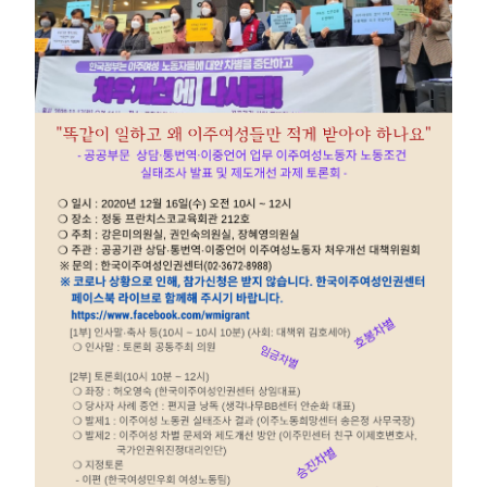
부설기관
업무