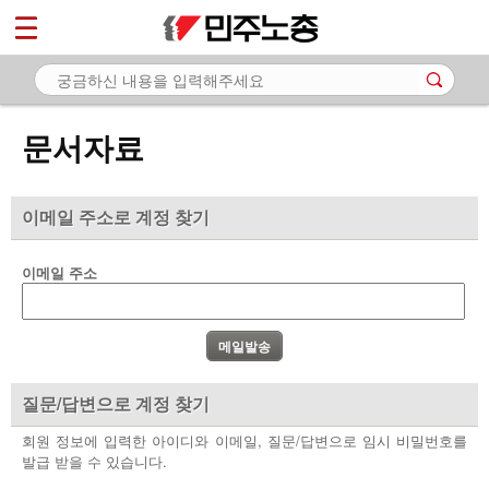
*
마이페이지
소개
<
소식
문서자료
노동상담
자료
이메일 주소로 계정 찾기
- 문서자료
이메일 주소
- 이미지자료
- 미디어자료
- 카드뉴스
질문/답변으로 계정 찾기
부설기관
회원 정보에 입력한 아이디와 이메일, 질문/답변으로 임시 비밀번호를
발급 받을 수 있습니다.
업무