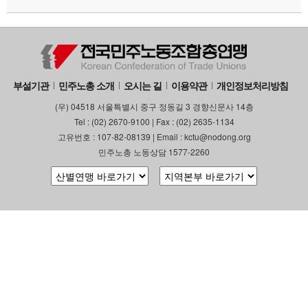
부설기관
민주노총 소개
오시는 길
이용약관
개인정보처리방침
(우) 04518 서울특별시 중구 정동길 3 경향신문사 14층
Tel : (02) 2670-9100 | Fax : (02) 2635-1134
고유번호 : 107-82-08139 | Email : kctu@nodong.org
민주노총 노동상담 1577-2260