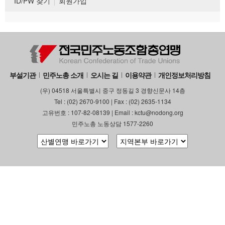
ID/PW 찾기
회원가입
부설기관
민주노총 소개
오시는 길
이용약관
개인정보처리방침
(우) 04518 서울특별시 중구 정동길 3 경향신문사 14층
Tel : (02) 2670-9100 | Fax : (02) 2635-1134
고유번호 : 107-82-08139 | Email : kctu@nodong.org
민주노총 노동상담 1577-2260