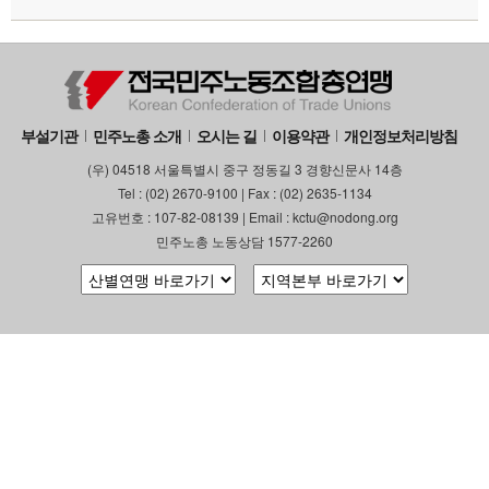
부설기관
민주노총 소개
오시는 길
이용약관
개인정보처리방침
(우) 04518 서울특별시 중구 정동길 3 경향신문사 14층
Tel : (02) 2670-9100 | Fax : (02) 2635-1134
고유번호 : 107-82-08139 | Email : kctu@nodong.org
민주노총 노동상담 1577-2260