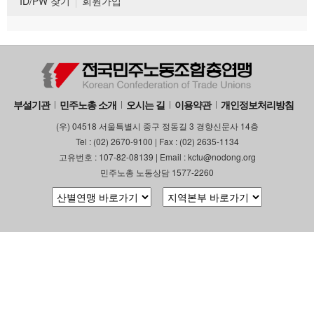
ID/PW 찾기
회원가입
부설기관
민주노총 소개
오시는 길
이용약관
개인정보처리방침
(우) 04518 서울특별시 중구 정동길 3 경향신문사 14층
Tel : (02) 2670-9100 | Fax : (02) 2635-1134
고유번호 : 107-82-08139 | Email : kctu@nodong.org
민주노총 노동상담 1577-2260