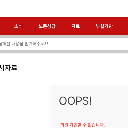
소식
노동상담
자료
부설기관
서자료
OOPS!
회원 가입할 수 없습니다.