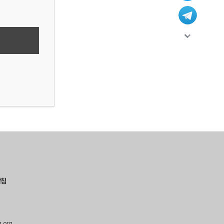
방침
g.org