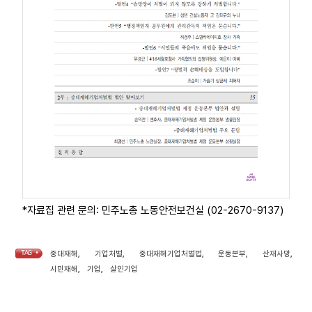
*자료집 관련 문의: 민주노총 노동안전보건실 (02-2670-9137)
TAG •
중대재해
,
기업처벌
,
중대재해기업처벌법
,
운동본부
,
산재사망
,
시민재해
,
기업
,
살인기업