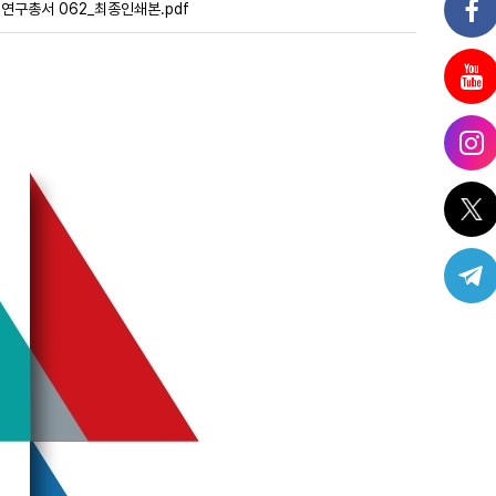
연구총서 062_최종인쇄본.pdf