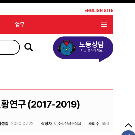
*
ENGLISH SITE
업무
노동상담
지금 클릭하세요
연구 (2017-2019)
작성일
2020.07.22
작성자
미조직전략조직실
조회수
696