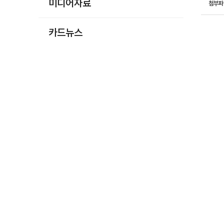
미디어자료
첨부
카드뉴스