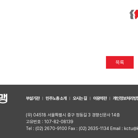
목록
부설기관
민주노총 소개
오시는 길
이용약관
개인정보처리방
(우) 04518 서울특별시 중구 정동길 3 경향신문사 14층
고유번호 : 107-82-08139
Tel : (02) 2670-9100 Fax : (02) 2635-1134 Email : kctu@