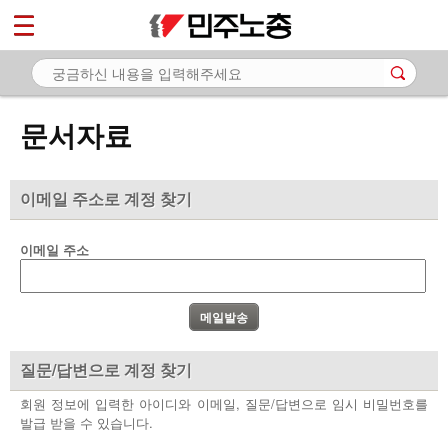
*
마이페이지
소개
<
소식
문서자료
노동상담
자료
이메일 주소로 계정 찾기
- 문서자료
이메일 주소
- 이미지자료
- 미디어자료
- 카드뉴스
질문/답변으로 계정 찾기
부설기관
회원 정보에 입력한 아이디와 이메일, 질문/답변으로 임시 비밀번호를
발급 받을 수 있습니다.
업무