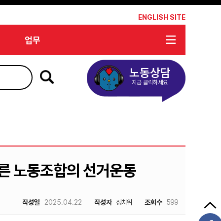
*
ENGLISH SITE
업무
노동상담
지금 클릭하세요
따른 노동조합의 선거운동
작성일
2025.04.22
작성자
정치위
조회수
599