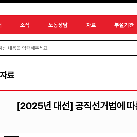
개
소식
노동상담
자료
부설기관
서자료
[2025년 대선] 공직선거법에 