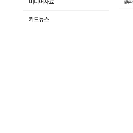
미디어자료
첨부
카드뉴스