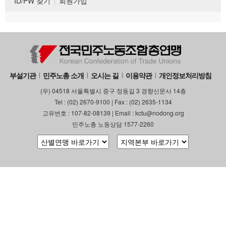
ID/PW 찾기
회원가입
부설기관
민주노총 소개
오시는 길
이용약관
개인정보처리방침
(우) 04518 서울특별시 중구 정동길 3 경향신문사 14층
Tel : (02) 2670-9100 | Fax : (02) 2635-1134
고유번호 : 107-82-08139 | Email : kctu@nodong.org
민주노총 노동상담 1577-2260