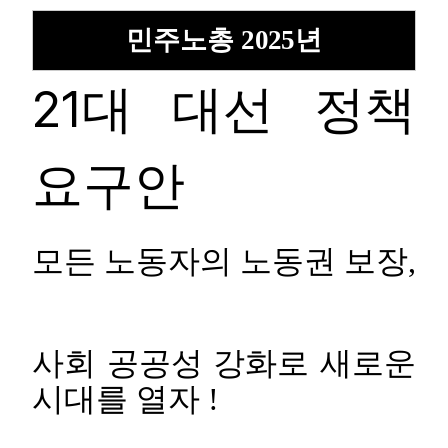
부설기관
민주노총
2025
년
업무
21
대 대선 정책
요구안
모든 노동자의 노동권 보장
,
사회 공공성 강화로 새로운
시대를 열자
!