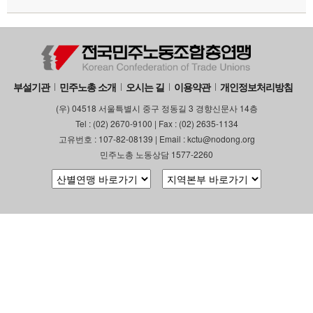
부설기관
민주노총 소개
오시는 길
이용약관
개인정보처리방침
(우) 04518 서울특별시 중구 정동길 3 경향신문사 14층
Tel : (02) 2670-9100 | Fax : (02) 2635-1134
고유번호 : 107-82-08139 | Email : kctu@nodong.org
민주노총 노동상담 1577-2260