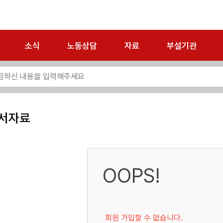
소식
노동상담
자료
부설기관
서자료
OOPS!
회원 가입할 수 없습니다.