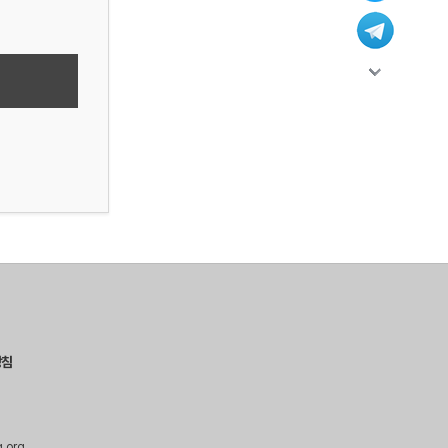
방침
g.org