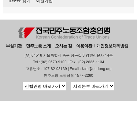
ID/PW 찾기
회원가입
부설기관
민주노총 소개
오시는 길
이용약관
개인정보처리방침
(우) 04518 서울특별시 중구 정동길 3 경향신문사 14층
Tel : (02) 2670-9100 | Fax : (02) 2635-1134
고유번호 : 107-82-08139 | Email : kctu@nodong.org
민주노총 노동상담 1577-2260