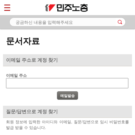
*
마이페이지
소개
<
소식
문서자료
노동상담
자료
이메일 주소로 계정 찾기
- 문서자료
이메일 주소
- 이미지자료
- 미디어자료
- 카드뉴스
질문/답변으로 계정 찾기
부설기관
회원 정보에 입력한 아이디와 이메일, 질문/답변으로 임시 비밀번호를
발급 받을 수 있습니다.
업무