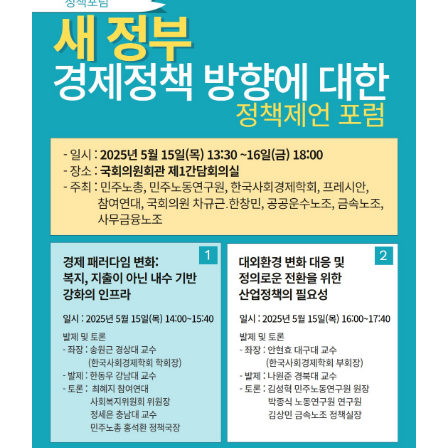
부설기관
업무