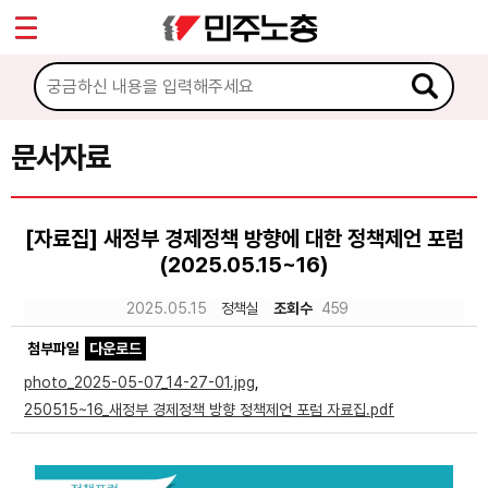
*
Sketchbook5, 스케치북5
마이페이지
소개
<
소식
문서자료
Sketchbook5, 스케치북5
노동상담
[자료집] 새정부 경제정책 방향에 대한 정책제언 포럼
(2025.05.15~16)
자료
2025.05.15
정책실
조회수
459
문서자료
첨부파일
다운로드
이미지자료
photo_2025-05-07_14-27-01.jpg
,
250515~16_새정부 경제정책 방향 정책제언 포럼 자료집.pdf
미디어자료
카드뉴스