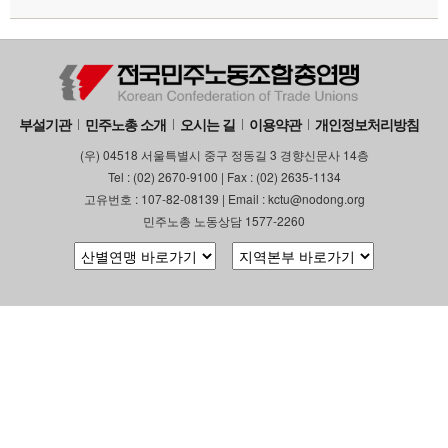
부설기관
민주노총 소개
오시는 길
이용약관
개인정보처리방침
(우) 04518 서울특별시 중구 정동길 3 경향신문사 14층
Tel : (02) 2670-9100 | Fax : (02) 2635-1134
고유번호 : 107-82-08139 | Email : kctu@nodong.org
민주노총 노동상담 1577-2260