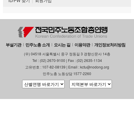
ID/PW 찾기
회원가입
부설기관
민주노총 소개
오시는 길
이용약관
개인정보처리방침
(우) 04518 서울특별시 중구 정동길 3 경향신문사 14층
Tel : (02) 2670-9100 | Fax : (02) 2635-1134
고유번호 : 107-82-08139 | Email : kctu@nodong.org
민주노총 노동상담 1577-2260