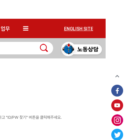
*
업무
ENGLISH SITE
 "ID/PW 찾기" 버튼을 클릭해주세요.