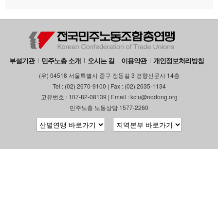
부설기관
민주노총 소개
오시는 길
이용약관
개인정보처리방침
(우) 04518 서울특별시 중구 정동길 3 경향신문사 14층
Tel : (02) 2670-9100 | Fax : (02) 2635-1134
고유번호 : 107-82-08139 | Email : kctu@nodong.org
민주노총 노동상담 1577-2260