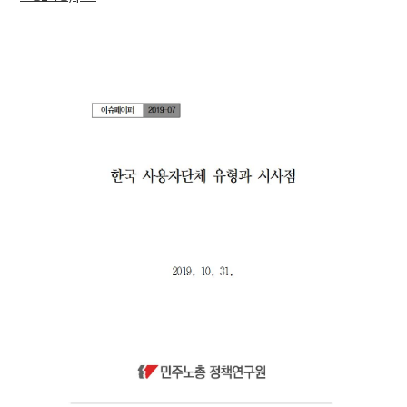
부설기관
업무