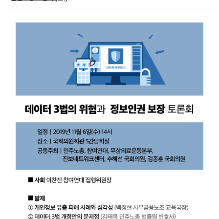
부설기관
업무