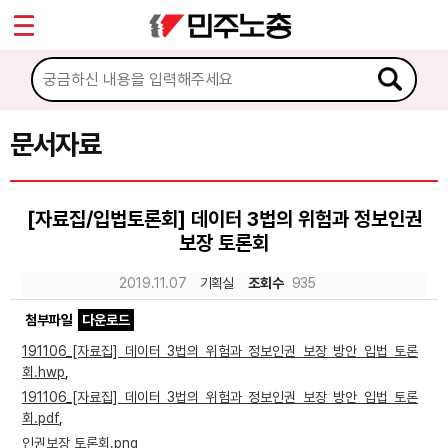
*
Sketchbook5, 스케치북5
마이페이지
소개
<
소식
문서자료
Sketchbook5, 스케치북5
노동상담
[자료집/입법토론회] 데이터 3법의 위험과 정보인권
보장 토론회
자료
2019.11.07
기획실
조회수
935
문서자료
첨부파일
다운로드
이미지자료
191106_[자료집] 데이터 3법의 위험과 정보인권 보장 방안 입법 토론
회.hwp
,
미디어자료
191106_[자료집] 데이터 3법의 위험과 정보인권 보장 방안 입법 토론
카드뉴스
회.pdf
,
인권보장 토론회.png