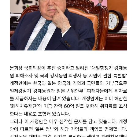
문희상 국회의장이 추진 중이라고 알려진 ‘대일항쟁기 강제동
원 피해조사 및 국외 강제동원 희생자 등 지원에 관한 특별법’
개정안에는 한국과 일본 양국의 기업과 국민들의 기부금으로
일제강점기 강제동원과 일본군‘위안부’ 피해자들에게 위자료
를 지급하자는 내용이 담겨 있습니다. 개정안에는 이미 해산한
‘화해치유재단’의 기금 잔액 60억 원을 포함해 위자료를 조성
한다는 내용도 포함돼 있습니다.
그러나 이 개정안은 매우 심각한 문제를 담고 있습니다. 개정
안에 따르면 일본 정부와 해당 기업들의 책임을 면제합니다.
강제동원 대법원 판결 취지를 부정하는 셈이고 화해치유재단