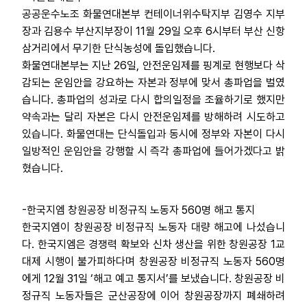
공공운수노조 화물연대본부 컨테이너위수탁지부 김영수 지부
장과 김용수 부산지부장이 11월 29일 오후 6시부터 부산 신항
삼거리에서 무기한 단식농성에 돌입했습니다.
화물연대본부는 지난 26일, 안전운임제를 핑계로 현행보다 삭
감되는 운임안을 강요하는 자본과 정부에 맞서 총파업을 벌였
습니다. 총파업의 성과로 다시 합의일정을 조율하기로 했지만
약속과는 달리 자본은 다시 안전운임제를 방해하려 시도하고
있습니다. 화물연대는 단식돌입과 동시에 정부와 자본이 다시
일방적인 운임안을 강행할 시 즉각 총파업에 들어가겠다고 밝
혔습니다.
-한국지엠 창원공장 비정규직 노동자 560명 해고 통지
한국지엠이 창원공장 비정규직 노동자 대량 해고에 나섰습니
다. 한국지엠은 경쟁력 확보와 신차 생산을 위한 창원공장 1교
대제 시행이 불가피하다며 창원공장 비정규직 노동자 560명
에게 12월 31일 ‘해고 예고 통지서’를 보냈습니다. 창원공장 비
정규직 노동자들은 군산공장에 이어 창원공장까지 폐쇄하려