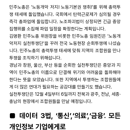
민주노총은 ‘노동개악 저지! 노동기본권 쟁취!’를 위해 총력투
쟁 태세에 돌입했습니다. 국회에서 탄력근로제가 심의될 경우
즉각 총파업에 돌입합니다. 노조파괴법이 상정되면 긴급 중앙
집행위를 소집해 파업 일정을 확정한다는 계획입니다.
김명환 민주노총 위원장을 비롯한 민주노총 임원진은 ‘노동개
악저지 실천투쟁단’을 꾸려 전국 노동현장 순회투쟁에 나섰습
니다. 민주노총의 총력투쟁 태세에 맞춰 지역의 조합원을 만나
투쟁을 조직하기 위해섭니다.
경남과 창원, 울산, 부산 등을 순회한 실천투쟁단은 중앙과 지
역이 민주노총의 이름으로 단결해 위기와 어려움을 돌파해야
한다는 뜻을 모았습니다. 또한 지역에서 투쟁하는 조합원들에
게 더 많은 연대가 필요하는 공감대를 만들기도 했습니다.
실천투쟁단은 12월 4일부터 6일까지 전북과 광주, 전남, 세종·
충남의 현장에서 조합원들을 만날 예정입니다.
■ 데이터 3법, ‘통신’,‘의료’,‘금융’. 모든
개인정보 기업에게로