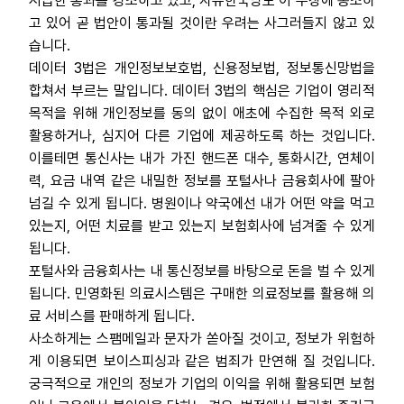
시급한 통과를 강조하고 있고, 자유한국당도 이 주장에 동조하
고 있어 곧 법안이 통과될 것이란 우려는 사그러들지 않고 있
습니다.
데이터 3법은 개인정보보호법, 신용정보법, 정보통신망법을
합쳐서 부르는 말입니다. 데이터 3법의 핵심은 기업이 영리적
목적을 위해 개인정보를 동의 없이 애초에 수집한 목적 외로
활용하거나, 심지어 다른 기업에 제공하도록 하는 것입니다.
이를테면 통신사는 내가 가진 핸드폰 대수, 통화시간, 연체이
력, 요금 내역 같은 내밀한 정보를 포털사나 금융회사에 팔아
넘길 수 있게 됩니다. 병원이나 약국에선 내가 어떤 약을 먹고
있는지, 어떤 치료를 받고 있는지 보험회사에 넘겨줄 수 있게
됩니다.
포털사와 금융회사는 내 통신정보를 바탕으로 돈을 벌 수 있게
됩니다. 민영화된 의료시스템은 구매한 의료정보를 활용해 의
료 서비스를 판매하게 됩니다.
사소하게는 스팸메일과 문자가 쏟아질 것이고, 정보가 위험하
게 이용되면 보이스피싱과 같은 범죄가 만연해 질 것입니다.
궁극적으로 개인의 정보가 기업의 이익을 위해 활용되면 보험