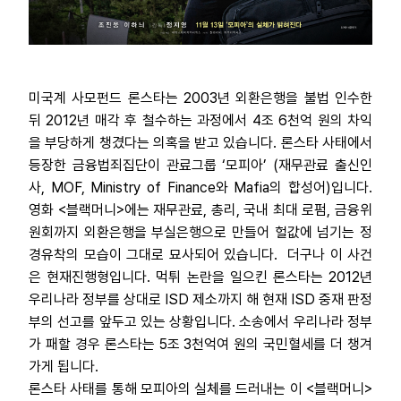
미국계 사모펀드 론스타는 2003년 외환은행을 불법 인수한
뒤 2012년 매각 후 철수하는 과정에서 4조 6천억 원의 차익
을 부당하게 챙겼다는 의혹을 받고 있습니다. 론스타 사태에서
등장한 금융법죄집단이 관료그룹 ‘모피아’ (재무관료 출신인
사, MOF, Ministry of Finance와 Mafia의 합성어)입니다.
영화 <블랙머니>에는 재무관료, 총리, 국내 최대 로펌, 금융위
원회까지 외환은행을 부실은행으로 만들어 헐값에 넘기는 정
경유착의 모습이 그대로 묘사되어 있습니다.
더구나
이 사건
은 현재진행형입니다. 먹튀 논란을 일으킨 론스타는 2012년
우리나라 정부를 상대로 ISD 제소까지 해 현재 ISD 중재 판정
부의 선고를 앞두고 있는 상황입니다. 소송에서 우리나라 정부
가 패할 경우 론스타는 5조 3천억여 원의 국민혈세를 더 챙겨
가게 됩니다.
론스타 사태를 통해 모피아의 실체를 드러내는 이 <블랙머니>