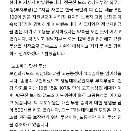
한다며 거세게 반발했습니다. 정문진 노조 경남지부장 직무대
행(부지부장)은 “지엠 자본은 한국 국민의 피 같은 세금 8천
100억 원을 지원받으며 사업장 유지와 노동자 고용 보장을 약
속했다”라며 강력하게 비판했습니다. 한국지엠은 정부지원금
을 받는 대가로 고용을 유지하겠다는 약속을 보란 듯이 어기고
있습니다. 금속노조 경남지부는 오는 12월 6일 집단해고 규탄
투쟁을 시작으로 금속노조 차원의 대량해고 저지 투쟁을 강력
하게 전개하겠다고 밝혔습니다.
-노조파괴 맞선 투쟁
보건의료노조 영남대의료원 고공농성이 150일차를 넘어섰습
니다. 송영숙 보건의료노조 영남대의료원지부 부지부장이 건
강 악화로 지난 10월 15일 107일 만에 고공농성을 해제한 이
후, 박문진 보건의료노조 지도위원이 홀로 고공농성을 이어오
고 있습니다. 박 지도위원은 매일 투쟁 승리에 대한 염원을 담
아 500배를 하고 있습니다. 그는 “영남대의료원 투쟁은 곧 노
조할 권리를 보장받기 위한 투쟁이며, 노동개악 저지 투쟁”임
을 강조하고 있습니다.