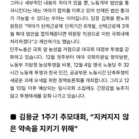
그러나 세부적인 내용의 차이가 있을 뿐, 노동개악 법안을 통
과시킨다는 데는 여야가 합의를 이루고 있어 언제든 법안 통과
가 가능할 수 있다는 우려는 이어집니다. 당장 김학용 환노위
원장은 "여야가 탄력근로제 단위기간 6개월, 선택근로제 3개
월 확대 법안을 합의해준다면 위원장 직권으로 이번 국회내에
처리하겠다"고 제안하기도 했습니다.
민주노총은 국회 앞 농성을 거점으로 대국회 대정부 투쟁을 강
화하고 있습니다. 12월 첫주부터 여야 국회의원실 항의방문,
노동부 지방청 농성투쟁을 비롯, 12월 4일 영국 노동당 주 32
시간 노동제 투쟁과 한국 민간, 공공부문 노동시간 단축투쟁의
새로운 과제 모색을 위한 정책토론회를 개최합니다. 그리고 12
월 10일 이후 예상되는 임시국회 소집에도 긴장감을 늦추지
않고 투쟁태세를 갖춰 나가고 있습니다.
■ 김용균 1주기 추모대회, “지켜지지 않
은 약속을 지키기 위해”