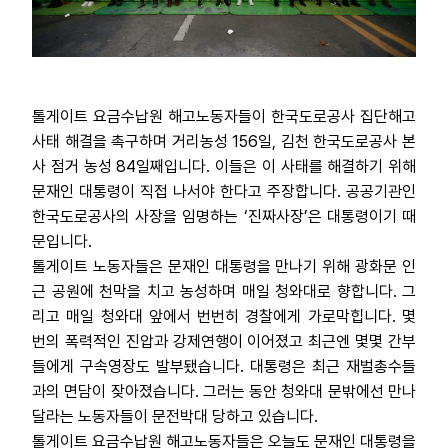
톨게이트 요금수납원 해고노동자들이 한국도로공사 집단해고
사태 해결을 촉구하며 거리농성 156일, 김천 한국도로공사 본
사 점거 농성 84일째입니다. 이들은 이 사태를 해결하기 위해
문재인 대통령이 직접 나서야 한다고 주장합니다. 공공기관인
한국도로공사의 사장을 임명하는 ‘진짜사장’은 대통령이기 때
문입니다.
톨게이트 노동자들은 문재인 대통령을 만나기 위해 광화문 인
근 공원에 천막을 치고 농성하며 매일 청와대로 향합니다. 그
리고 매일 청와대 앞에서 번번히 경찰에게 가로막힙니다. 몇
번의 폭력적인 진압과 강제연행이 이어졌고 최근엔 몇몇 간부
들에게 구속영장도 발부됐습니다. 대통령은 최근 재벌총수들
과의 면담이 잦아졌습니다. 그러는 동안 청와대 문밖에선 만나
달라는 노동자들이 문전박대 당하고 있습니다.
톨게이트 요금수납원 해고노동자들은 오늘도 문재인 대통령을