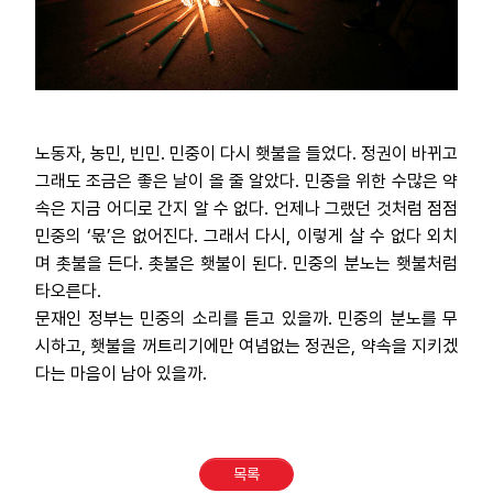
노동자, 농민, 빈민. 민중이 다시 횃불을 들었다. 정권이 바뀌고
그래도 조금은 좋은 날이 올 줄 알았다. 민중을 위한 수많은 약
속은 지금 어디로 간지 알 수 없다. 언제나 그랬던 것처럼 점점
민중의 ‘몫’은 없어진다. 그래서 다시, 이렇게 살 수 없다 외치
며 촛불을 든다. 촛불은 횃불이 된다. 민중의 분노는 횃불처럼
타오른다.
문재인 정부는 민중의 소리를 듣고 있을까. 민중의 분노를 무
시하고, 횃불을 꺼트리기에만 여념없는 정권은, 약속을 지키겠
다는 마음이 남아 있을까.
목록