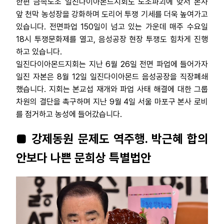
한편 금속노조 일진다이아몬드지회도 노조파괴에 맞서 본사
앞 천막 농성장을 강화하며 도리어 투쟁 기세를 더욱 높여가고
있습니다. 전면파업 150일이 넘고 있는 가운데 매주 수요일
18시 투쟁문화제를 열고, 음성공장 현장 투쟁도 힘차게 진행
하고 있습니다.
일진다이아몬드지회는 지난 6월 26일 전면 파업에 들어가자
일진 자본은 8월 12일 일진다이아몬드 음성공장을 직장폐쇄
했습니다. 지회는 본교섭 재개와 파업 사태 해결에 대한 그룹
차원의 결단을 촉구하며 지난 9월 4일 서울 마포구 본사 로비
를 점거하고 농성에 들어갔습니다.
■ 강제동원 문제도 역주행. 박근혜 합의
안보다 나쁜 문희상 특별법안