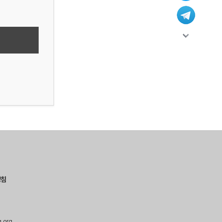
방침
g.org