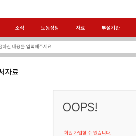
소식
노동상담
자료
부설기관
서자료
OOPS!
회원 가입할 수 없습니다.