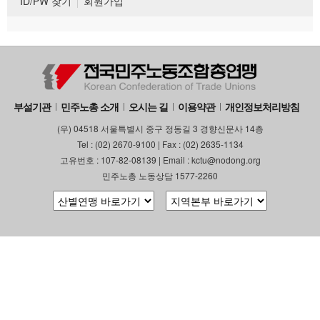
ID/PW 찾기
회원가입
부설기관
민주노총 소개
오시는 길
이용약관
개인정보처리방침
(우) 04518 서울특별시 중구 정동길 3 경향신문사 14층
Tel : (02) 2670-9100 | Fax : (02) 2635-1134
고유번호 : 107-82-08139 | Email : kctu@nodong.org
민주노총 노동상담 1577-2260