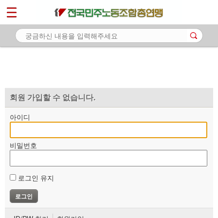
*
마이페이지
소개
<
소식
노동상담
자료
회원 가입할 수 없습니다.
부설기관
아이디
업무
비밀번호
로그인 유지