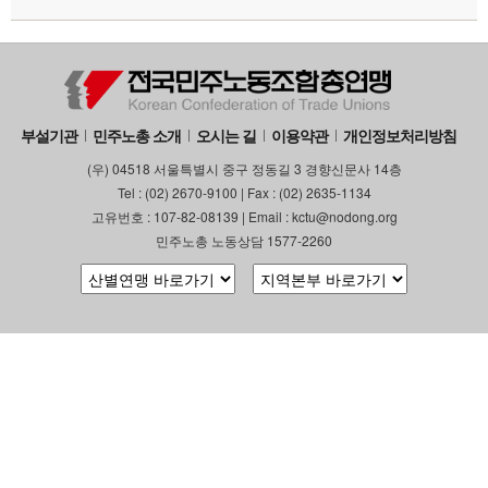
부설기관
민주노총 소개
오시는 길
이용약관
개인정보처리방침
(우) 04518 서울특별시 중구 정동길 3 경향신문사 14층
Tel : (02) 2670-9100 | Fax : (02) 2635-1134
고유번호 : 107-82-08139 | Email : kctu@nodong.org
민주노총 노동상담 1577-2260