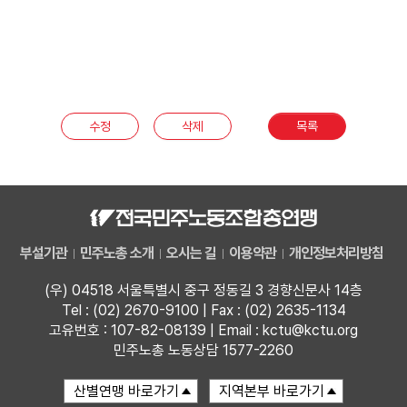
수정
삭제
목록
부설기관
민주노총 소개
오시는 길
이용약관
개인정보처리방침
(우) 04518 서울특별시 중구 정동길 3 경향신문사 14층
Tel : (02) 2670-9100 | Fax : (02) 2635-1134
고유번호 : 107-82-08139 | Email : kctu@kctu.org
민주노총 노동상담 1577-2260