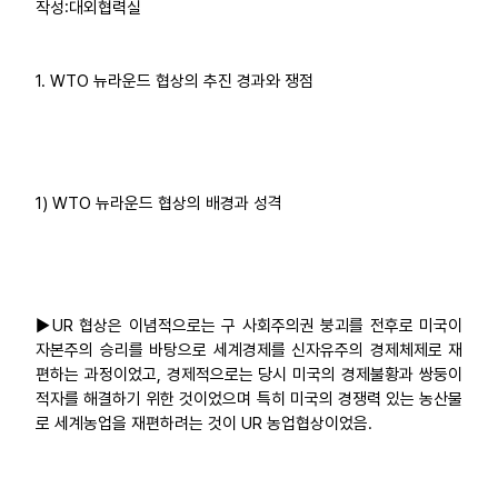
작성:대외협력실
부설기관
1. WTO 뉴라운드 협상의 추진 경과와 쟁점
업무
1) WTO 뉴라운드 협상의 배경과 성격
▶UR 협상은 이념적으로는 구 사회주의권 붕괴를 전후로 미국이
자본주의 승리를 바탕으로 세계경제를 신자유주의 경제체제로 재
편하는 과정이었고, 경제적으로는 당시 미국의 경제불황과 쌍둥이
적자를 해결하기 위한 것이었으며 특히 미국의 경쟁력 있는 농산물
로 세계농업을 재편하려는 것이 UR 농업협상이었음.