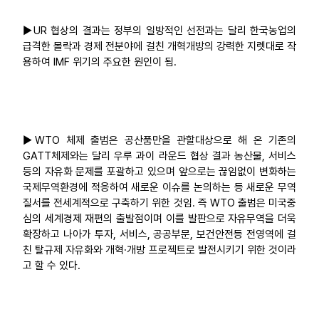
▶UR 협상의 결과는 정부의 일방적인 선전과는 달리 한국농업의
급격한 몰락과 경제 전분야에 걸친 개혁개방의 강력한 지렛대로 작
용하여 IMF 위기의 주요한 원인이 됨.
▶WTO 체제 출범은 공산품만을 관할대상으로 해 온 기존의
GATT체제와는 달리 우루 과이 라운드 협상 결과 농산물, 서비스
등의 자유화 문제를 포괄하고 있으며 앞으로는 끊임없이 변화하는
국제무역환경에 적응하여 새로운 이슈를 논의하는 등 새로운 무역
질서를 전세계적으로 구축하기 위한 것임. 즉 WTO 출범은 미국중
심의 세계경제 재편의 출발점이며 이를 발판으로 자유무역을 더욱
확장하고 나아가 투자, 서비스, 공공부문, 보건안전등 전영역에 걸
친 탈규제 자유화와 개혁·개방 프로젝트로 발전시키기 위한 것이라
고 할 수 있다.