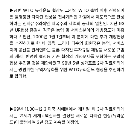
▶금번 WTO 뉴라운드 협상도 그간의 WTO 출범 이후 진행되어
온 불평등한 다자간 협상을 전세계적인 차원에서 제도적으로 완성
하려는 신자유주의적인 제국주의 세력의 공세의 일환임. 지난 93
년 UR협상 종결시 각국은 농업 및 서비스분야의 개방정도가 미흡
하다고 판단, 2000년 1월 1일부터 이 분야에 대한 추가 개방협상
을 추진하기로 한 바 있음. 그러나 다수의 회원국은 농업, 서비스
이외 공산품 관세인하는 물론 다자간 투자규범 제정등 새로운 규범
의 제정, 반덤핑 협정등 기존 협정의 개정문제를 포함하는 포괄적
협상 추진할 것을 제안하였고 98년 5월 싱가포르 2차 각료회의에
서는 광범위한 무역자유화를 위한 WTO뉴라운드 협상을 추진하기
로 합의함.
▶99년 11.30∼12.3 미국 시애틀에서 개최될 제 3차 각료회의에
서는 21세기 세계교역질서를 결정할 새로운 다자간 협상(뉴라운
드)이 출범하여 3년 정도 계속될 예정임.