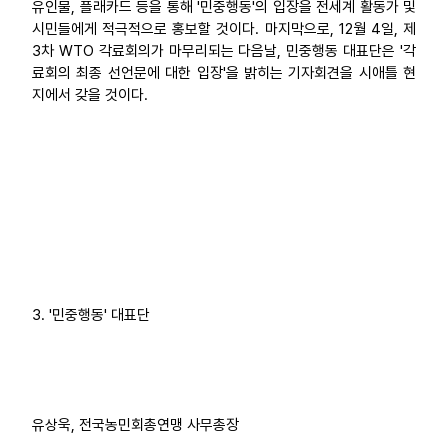
유인물, 플래카드 등을 통해 '민중행동'의 입장을 전세계 활동가 및
시민들에게 적극적으로 홍보할 것이다. 마지막으로, 12월 4일, 제
3차 WTO 각료회의가 마무리되는 다음날, 민중행동 대표단은 '각
료회의 최종 선언문에 대한 입장'을 밝히는 기자회견을 시애틀 현
지에서 갖을 것이다.
3. '민중행동' 대표단
유상욱, 전국농민회총연맹 사무총장