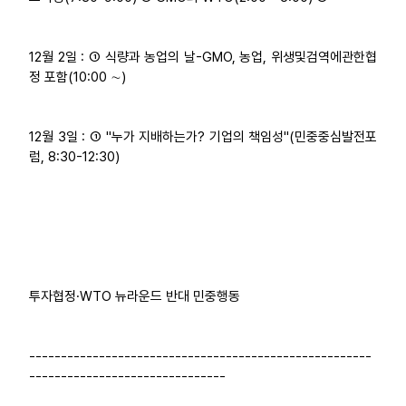
12월 2일 : ① 식량과 농업의 날-GMO, 농업, 위생및검역에관한협
정 포함(10:00 ∼)
12월 3일 : ① "누가 지배하는가? 기업의 책임성"(민중중심발전포
럼, 8:30-12:30)
투자협정·WTO 뉴라운드 반대 민중행동
------------------------------------------------------
-------------------------------