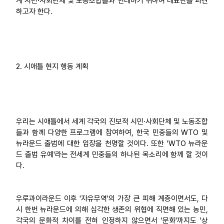
계 시민·사회단체 및 노동조합들과 연대하기 위하여 대표단을 파견
하고자 한다.
2. 시애틀 현지 행동 계획
우리는 시애틀에서 세계 각국의 진보적 시민·사회단체 및 노동조합
들과 함께 다양한 프로그램에 참여하여, 한국 민중들의 WTO 및
뉴라운드 출범에 대한 입장을 천명할 것이다. 또한 'WTO 뉴라운
드 출범 유예'라는 전세계 민중들의 하나된 목소리에 함께 할 것이
다.
우루과이라운드 이후 '자유무역'의 가장 큰 피해 계층이면서도, 다
시 한번 뉴라운드에 의해 심각한 생존의 위협에 직면해 있는 농민,
각국의 문화적 차이를 전혀 인정하지 않으면서 '문화'까지도 '상