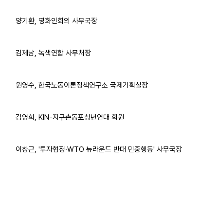
양기환, 영화인회의 사무국장
김제남, 녹색연합 사무처장
원영수, 한국노동이론정책연구소 국제기획실장
김영희, KIN-지구촌동포청년연대 회원
이창근, '투자협정·WTO 뉴라운드 반대 민중행동' 사무국장