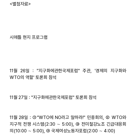
<별첨자료>
시애틀 현지 프로그램
11월 26일 : "지구화에관한국제포럼" 주관, '경제의 지구화와
WTO의 역할' 토론회 참석
11월 27일 : "지구화에관한국제포럼" 토론회 참석
11월 28일 : ①"WTO에 NO라고 말하라!" 민중회의, ② WTO와
지구적 전쟁 시스템(2:30 ∼ 5:00), ③ 전미철강노조 긴급대응회
의(10:00 ∼ 5:00), ④ 국제여성노동자포럼(2:00 ∼ 4:00)