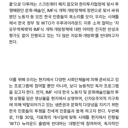
품'으로 다루려는 스크린쿼터 폐지 음모와 한미투자협정에 맞서 투
쟁해왔던 문화·예술인, IMF식 개혁·개방정책에 정면으로 맞서 싸워
왔던 노동자 등 모든 한국 민중들의 목소리를 모아, 우리는 시애틀
에서 한국 정부 및 WTO가 우루과이라운드 이후 소위 말하는 '자
유무역체제'와 IMF식 개혁·개방정책에 대한 어떠한 진지한 반성과
평가도 없이 진행되고 있는 '더 많은 자유화·개방화'를 반대하고자
한다.
이를 위해 우리는 현지에서 다양한 사회단체들에 의해 준비되고 있
는 프로그램에 참여할 뿐만 아니라, 보다 능동적인 독자 프로그램
을 갖고자 한다. 먼저, IMF 시대 한국 노동자 및 문화예술인들의 투
쟁 상황을 담은 영상물을 현지에서 상영하여, 신자유주의적 지구화
에 의해 박탈되어가고 있는 생존권과 문화적 다양성을 지키기 위한
한국 민중들의 투쟁을 전세계 민중들과 함께 하고자 한다. 두번째
로, 11월 30일, 각료회의 개시일에 맞춰 시애틀 현지에서 진행될
'WTO 뉴라운드 출범에 반대하는 대행진'에 참여하여, 독자적인