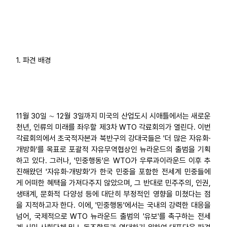
부설기관
업무
1. 파견 배경
11월 30일 ∼ 12월 3일까지 미국의 산업도시 시애틀에서는 새로운
천년, 인류의 미래를 좌우할 제3차 WTO 각료회의가 열린다. 이번
각료회의에서 초국적자본과 북반구의 강대국들은 '더 많은 자유화·
개방화'를 목표로 포괄적 자유무역협상인 뉴라운드의 출범을 기획
하고 있다. 그러나, '민중행동'은 WTO가 우루과이라운드 이후 추
진해왔던 '자유화·개방화'가 한국 민중을 포함한 전세계 민중들에
게 어떠한 혜택을 가져다주지 않았으며, 그 반대로 민주주의, 인권,
생태계, 문화적 다양성 등에 대단히 부정적인 영향을 미쳤다는 점
을 지적하고자 한다. 이에, '민중행동'에서는 국내의 강력한 대응을
넘어, 국제적으로 WTO 뉴라운드 출범의 '유보'를 촉구하는 전세