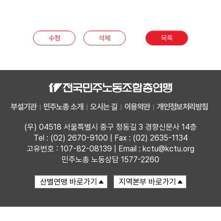
부설기관
수정
삭제
목록
업무
부설기관
민주노총 소개
오시는 길
이용약관
개인정보처리방침
(우) 04518 서울특별시 중구 정동길 3 경향신문사 14층
Tel : (02) 2670-9100 | Fax : (02) 2635-1134
고유번호 : 107-82-08139 | Email : kctu@kctu.org
민주노총 노동상담 1577-2260