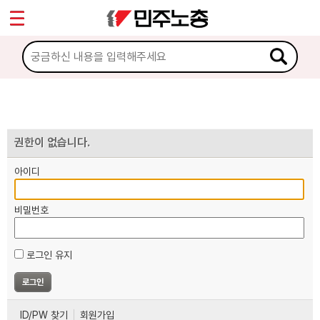
*
마이페이지
소개
<
소식
노동상담
권한이 없습니다.
아이디
자료
비밀번호
부설기관
로그인 유지
업무
ID/PW 찾기
회원가입