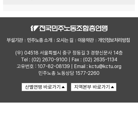
부설기관
민주노총 소개
오시는 길
이용약관
개인정보처리방침
(우) 04518 서울특별시 중구 정동길 3 경향신문사 14층
Tel : (02) 2670-9100 | Fax : (02) 2635-1134
고유번호 : 107-82-08139 | Email : kctu@kctu.org
민주노총 노동상담 1577-2260