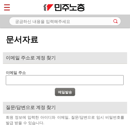
*
마이페이지
소개
<
소식
문서자료
노동상담
자료
이메일 주소로 계정 찾기
- 문서자료
이메일 주소
- 이미지자료
- 미디어자료
- 카드뉴스
질문/답변으로 계정 찾기
부설기관
회원 정보에 입력한 아이디와 이메일, 질문/답변으로 임시 비밀번호를
발급 받을 수 있습니다.
업무