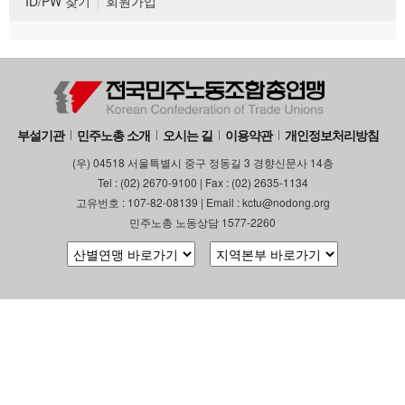
ID/PW 찾기
회원가입
부설기관
민주노총 소개
오시는 길
이용약관
개인정보처리방침
(우) 04518 서울특별시 중구 정동길 3 경향신문사 14층
Tel : (02) 2670-9100 | Fax : (02) 2635-1134
고유번호 : 107-82-08139 | Email : kctu@nodong.org
민주노총 노동상담 1577-2260