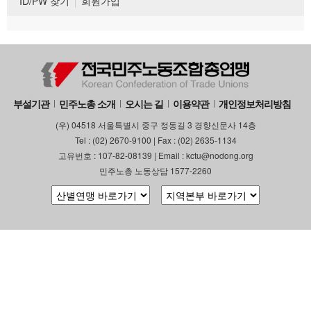
ID/PW 찾기
회원가입
부설기관
민주노총 소개
오시는 길
이용약관
개인정보처리방침
(우) 04518 서울특별시 중구 정동길 3 경향신문사 14층
Tel : (02) 2670-9100 | Fax : (02) 2635-1134
고유번호 : 107-82-08139 | Email : kctu@nodong.org
민주노총 노동상담 1577-2260