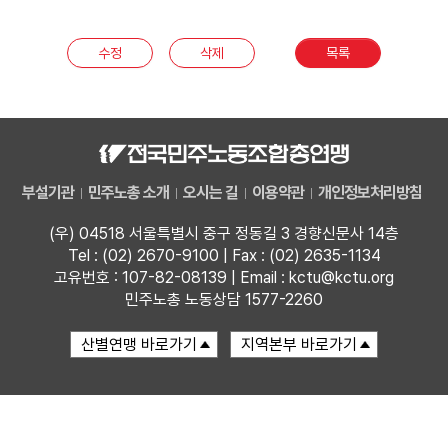
부설기관
수정
삭제
목록
업무
부설기관
민주노총 소개
오시는 길
이용약관
개인정보처리방침
(우) 04518 서울특별시 중구 정동길 3 경향신문사 14층
Tel : (02) 2670-9100 | Fax : (02) 2635-1134
고유번호 : 107-82-08139 | Email : kctu@kctu.org
민주노총 노동상담 1577-2260