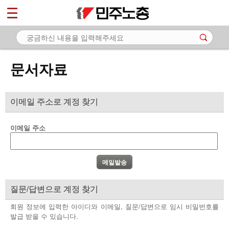
*
마이페이지
소개
<
소식
문서자료
노동상담
자료
이메일 주소로 계정 찾기
- 문서자료
이메일 주소
- 이미지자료
- 미디어자료
- 카드뉴스
질문/답변으로 계정 찾기
부설기관
회원 정보에 입력한 아이디와 이메일, 질문/답변으로 임시 비밀번호를
발급 받을 수 있습니다.
업무