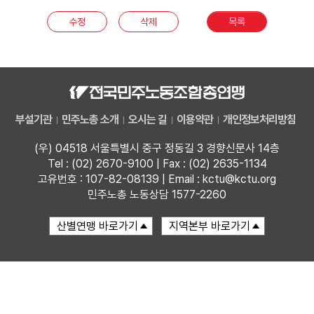
부설기관
수정
삭제
목록
업무
부설기관
민주노총 소개
오시는 길
이용약관
개인정보처리방침
(우) 04518 서울특별시 중구 정동길 3 경향신문사 14층
Tel : (02) 2670-9100 | Fax : (02) 2635-1134
고유번호 : 107-82-08139 | Email : kctu@kctu.org
민주노총 노동상담 1577-2260